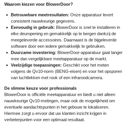
Waarom kiezen voor BlowerDoor?
Betrouwbare meetresultaten:
Onze apparatuur levert
consistent nauwkeurige gegevens.
Eenvoudig in gebruik:
BlowerDoor is snel te installeren in
elke deuropening en gemakkelijk op te bergen dankzij de
meegeleverde accessoires. Daarnaast is de bijgeleverde
software door een iedere gemakkelijk te gebruiken.
Duurzame investering:
BlowerDoor-apparatuur gaat langer
mee dan vergelijkbare meetapparatuur op de markt.
Veelzijdige toepassingen:
Geschikt voor het meten
volgens de Qv10-norm (BENG-eisen) en voor het opsporen
van luchtlekken met rook of een infraroodcamera.
De slimme keuze voor professionals
BlowerDoor is officiële meetapparatuur en biedt u niet alleen
nauwkeurige Qv10-metingen, maar ook de mogelijkheid om
eventuele aandachtspunten in het gebouw te lokaliseren.
Hiermee zorgt u ervoor dat uw klanten inzicht krijgen in
verbeterpunten voor een optimaal resultaat.