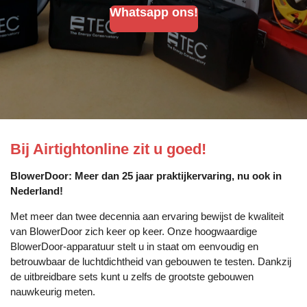
Whatsapp ons!
Bij Airtightonline zit u goed!
BlowerDoor: Meer dan 25 jaar praktijkervaring, nu ook in
Nederland!
Met meer dan twee decennia aan ervaring bewijst de kwaliteit
van BlowerDoor zich keer op keer. Onze hoogwaardige
BlowerDoor-apparatuur stelt u in staat om eenvoudig en
betrouwbaar de luchtdichtheid van gebouwen te testen. Dankzij
de uitbreidbare sets kunt u zelfs de grootste gebouwen
nauwkeurig meten.