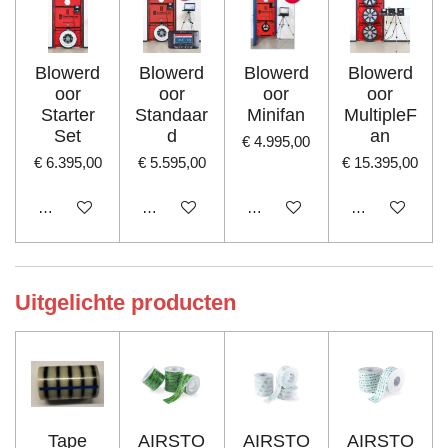
Blowerd
Blowerd
Blowerd
Blowerd
oor
oor
oor
oor
Starter
Standaar
Minifan
MultipleF
Set
d
an
€ 4.995,00
€ 6.395,00
€ 5.595,00
€ 15.395,00
In winkelwagen
In winkelwagen
In winkelwagen
In winkelwage
Uitgelichte producten
Tape
AIRSTO
AIRSTO
AIRSTO