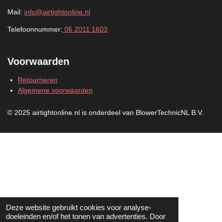
Mail:
info@airtightonline.nl
Telefoonnummer:
06 2011 1603
Voorwaarden
Retourneren
Algemene voorwaarden
© 2025 airtightonline.nl is onderdeel van BlowerTechnicNL B.V.
Deze website gebruikt cookies voor analyse-
doeleinden en/of het tonen van advertenties. Door