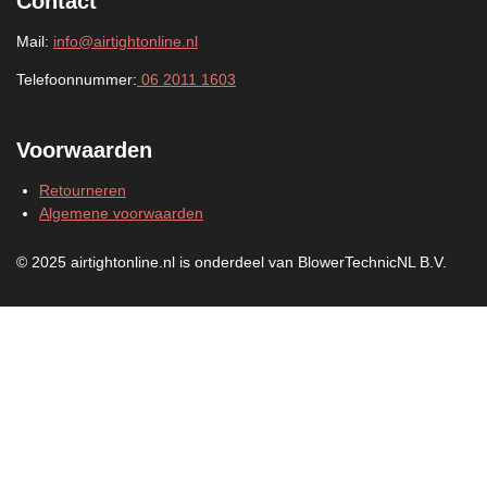
Contact
Mail:
info@airtightonline.nl
Telefoonnummer:
06 2011 1603
Voorwaarden
Retourneren
Algemene voorwaarden
© 2025 airtightonline.nl is onderdeel van BlowerTechnicNL B.V.