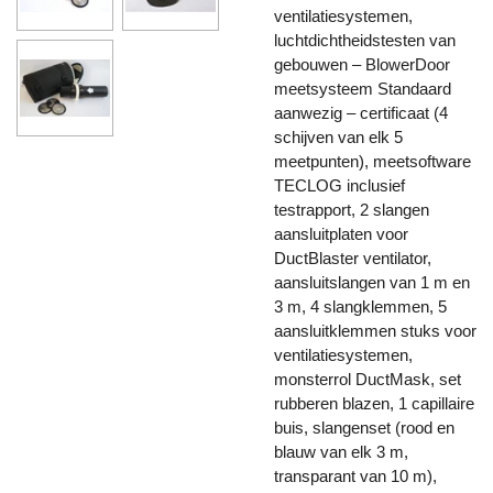
ventilatiesystemen,
luchtdichtheidstesten van
gebouwen – BlowerDoor
meetsysteem Standaard
aanwezig – certificaat (4
schijven van elk 5
meetpunten), meetsoftware
TECLOG inclusief
testrapport, 2 slangen
aansluitplaten voor
DuctBlaster ventilator,
aansluitslangen van 1 m en
3 m, 4 slangklemmen, 5
aansluitklemmen stuks voor
ventilatiesystemen,
monsterrol DuctMask, set
rubberen blazen, 1 capillaire
buis, slangenset (rood en
blauw van elk 3 m,
transparant van 10 m),